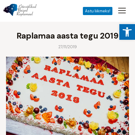
Astu liikmeks!
Open toolbar
Raplamaa aasta tegu 2019
27/11/2019